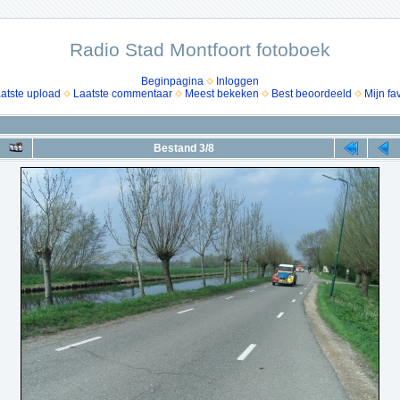
Radio Stad Montfoort fotoboek
Beginpagina
Inloggen
atste upload
Laatste commentaar
Meest bekeken
Best beoordeeld
Mijn fa
Bestand 3/8