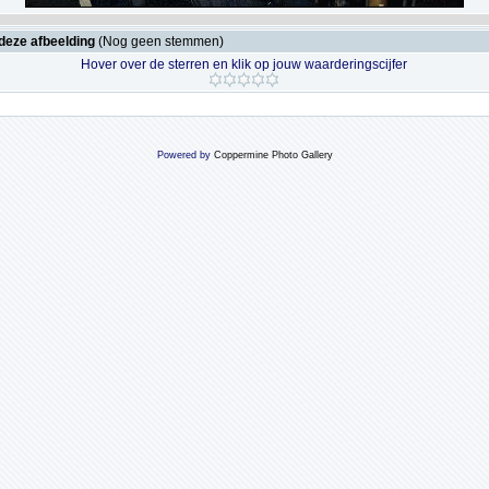
deze afbeelding
(Nog geen stemmen)
Hover over de sterren en klik op jouw waarderingscijfer
Powered by
Coppermine Photo Gallery