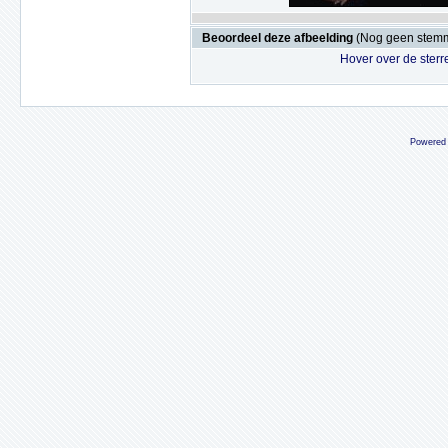
Beoordeel deze afbeelding
(Nog geen stem
Hover over de sterr
Powered