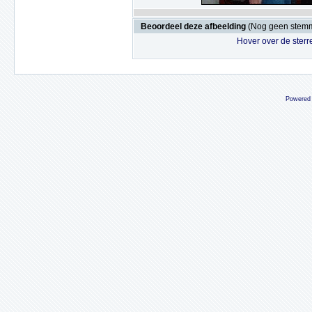
Beoordeel deze afbeelding
(Nog geen stem
Hover over de sterr
Powered