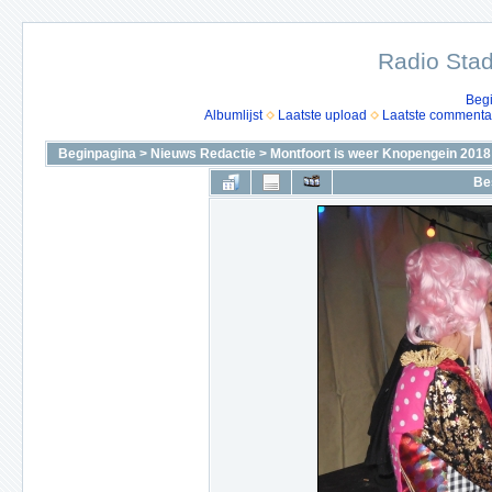
Radio Stad
Beg
Albumlijst
Laatste upload
Laatste commenta
Beginpagina
>
Nieuws Redactie
>
Montfoort is weer Knopengein 2018
Be