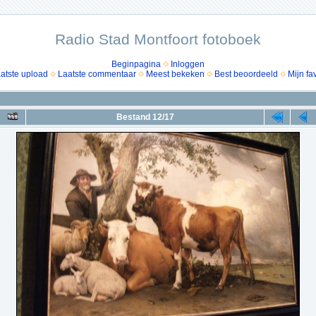
Radio Stad Montfoort fotoboek
Beginpagina
Inloggen
atste upload
Laatste commentaar
Meest bekeken
Best beoordeeld
Mijn fa
Bestand 12/17