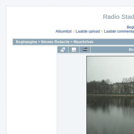
Radio Stad
Beg
Albumlijst
Laatste upload
Laatste commenta
Beginpagina
>
Nieuws Redactie
>
Mauritshuis
Be