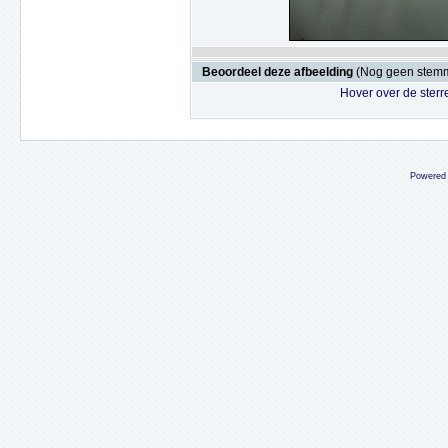
Beoordeel deze afbeelding
(Nog geen stem
Hover over de sterr
Powered