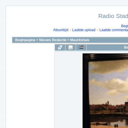
Radio Stad
Beg
Albumlijst
Laatste upload
Laatste commenta
Beginpagina
>
Nieuws Redactie
>
Mauritshuis
Be