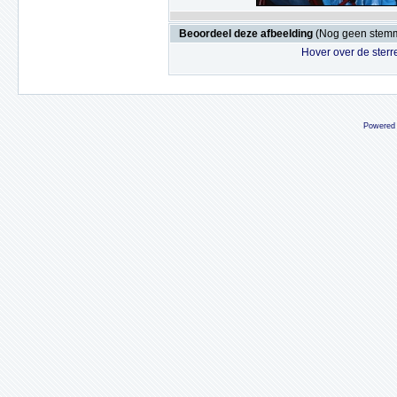
Beoordeel deze afbeelding
(Nog geen stem
Hover over de sterr
Powered