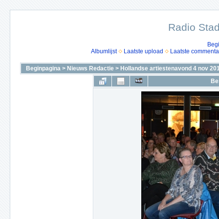
Radio Stad
Beg
Albumlijst
Laatste upload
Laatste commenta
Beginpagina
>
Nieuws Redactie
>
Hollandse artiestenavond 4 nov 20
Be