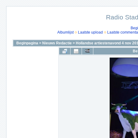
Radio Stad
Beg
Albumlijst
Laatste upload
Laatste commenta
Beginpagina
>
Nieuws Redactie
>
Hollandse artiestenavond 4 nov 20
Be