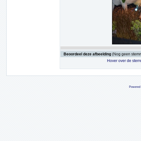
Beoordeel deze afbeelding
(Nog geen stem
Hover over de sterr
Powered