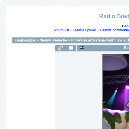
Radio Stad
Beg
Albumlijst
Laatste upload
Laatste commenta
Beginpagina
>
Nieuws Redactie
>
Hollandse artiestenavond 4 nov 20
Be