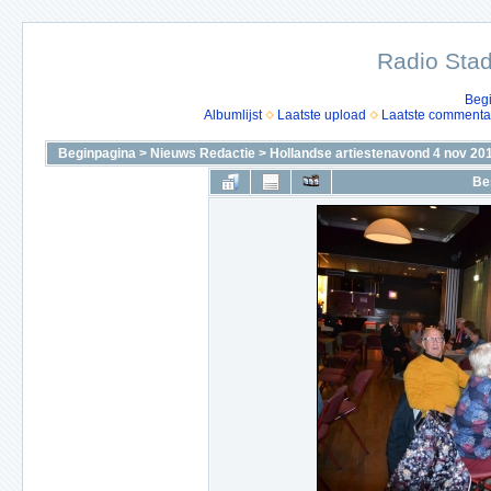
Radio Stad
Beg
Albumlijst
Laatste upload
Laatste commenta
Beginpagina
>
Nieuws Redactie
>
Hollandse artiestenavond 4 nov 20
Be