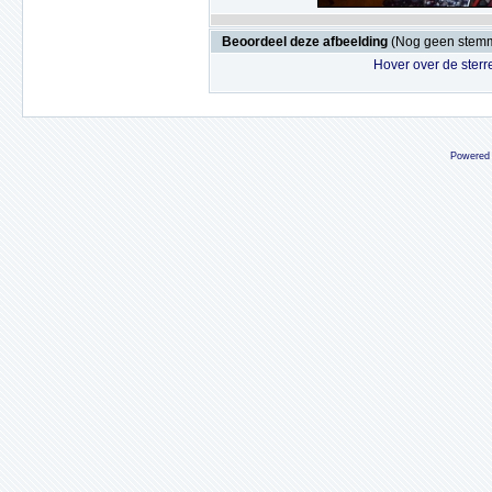
Beoordeel deze afbeelding
(Nog geen stem
Hover over de sterr
Powered