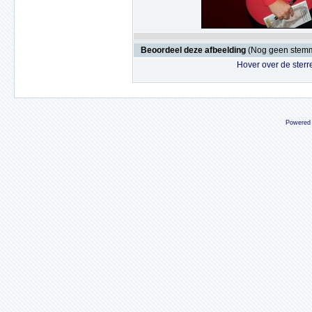
Beoordeel deze afbeelding
(Nog geen stem
Hover over de sterr
Powered