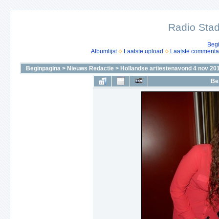
Radio Stad
Beg
Albumlijst
Laatste upload
Laatste commenta
Beginpagina
>
Nieuws Redactie
>
Hollandse artiestenavond 4 nov 20
Be