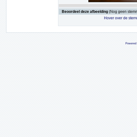
Beoordeel deze afbeelding
(Nog geen stem
Hover over de sterr
Powered