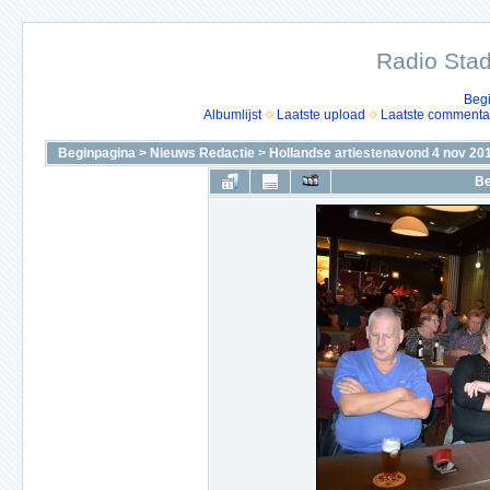
Radio Stad
Beg
Albumlijst
Laatste upload
Laatste commenta
Beginpagina
>
Nieuws Redactie
>
Hollandse artiestenavond 4 nov 20
Be