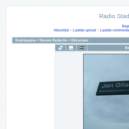
Radio Stad
Beg
Albumlijst
Laatste upload
Laatste commenta
Beginpagina
>
Nieuws Redactie
>
Glissenaar
Be