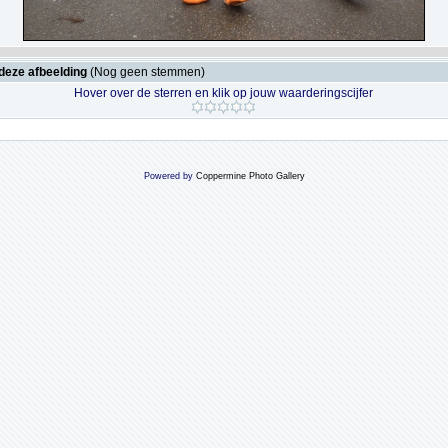
deze afbeelding
(Nog geen stemmen)
Hover over de sterren en klik op jouw waarderingscijfer
Powered by
Coppermine Photo Gallery