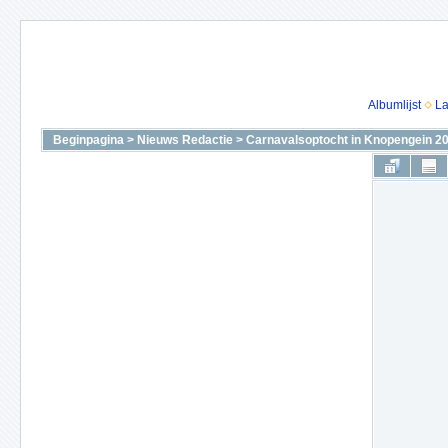
Albumlijst
La
Beginpagina
>
Nieuws Redactie
>
Carnavalsoptocht in Knopengein 2