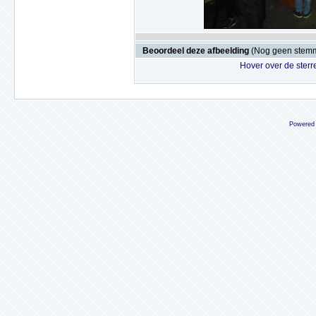
Beoordeel deze afbeelding
(Nog geen stem
Hover over de sterr
Powered