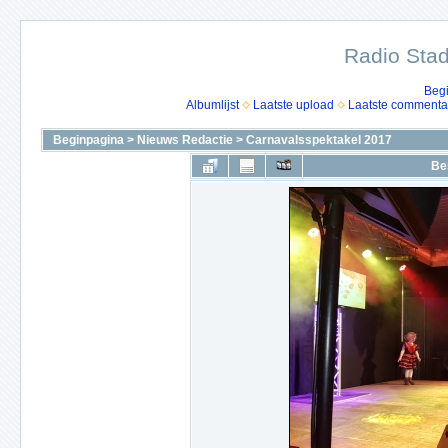
Radio Stad
Beg
Albumlijst
Laatste upload
Laatste commenta
Beginpagina
>
Nieuws Redactie
>
Carnavalsspektakel 2017
Be