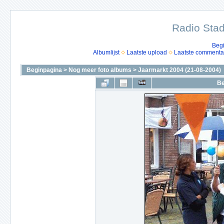
Radio Stad
Beg
Albumlijst
Laatste upload
Laatste commenta
Beginpagina
>
Nog meer foto albums
>
Jaarmarkt 2004 (21-08-2004)
Be