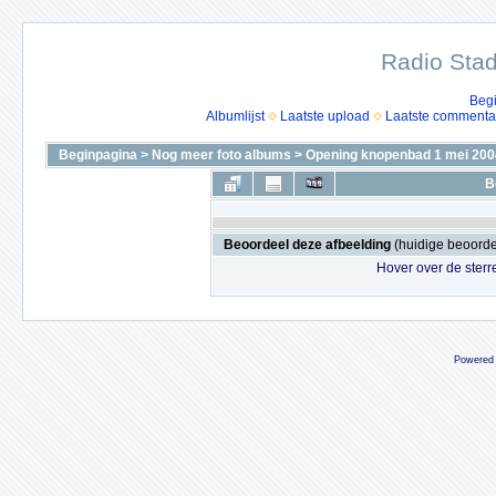
Radio Stad
Beg
Albumlijst
Laatste upload
Laatste commenta
Beginpagina
>
Nog meer foto albums
>
Opening knopenbad 1 mei 200
B
Beoordeel deze afbeelding
(huidige beoordel
Hover over de sterr
Powered