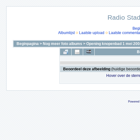
Radio Stad
Beg
Albumlijst
Laatste upload
Laatste commenta
Beginpagina
>
Nog meer foto albums
>
Opening knopenbad 1 mei 200
B
Beoordeel deze afbeelding
(huidige beoordel
Hover over de sterr
Powered