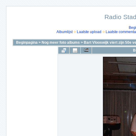
Radio Stad
Beg
Albumlijst
Laatste upload
Laatste commenta
Beginpagina
>
Nog meer foto albums
>
Bart Vlooswijk viert zijn 50e 
B