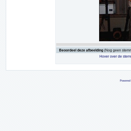
Beoordeel deze afbeelding
(Nog geen stem
Hover over de sterr
Powered