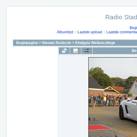
Radio Stad
Beg
Albumlijst
Laatste upload
Laatste commenta
Beginpagina
>
Nieuws Redactie
>
Eindgala Wellancollege
Be