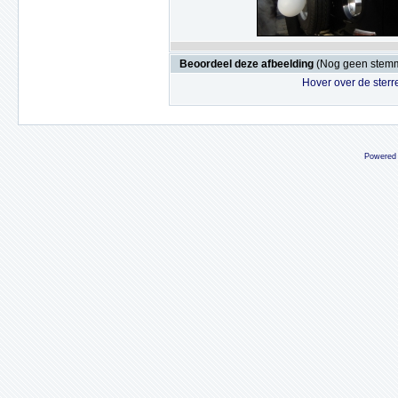
Beoordeel deze afbeelding
(Nog geen stem
Hover over de sterr
Powered