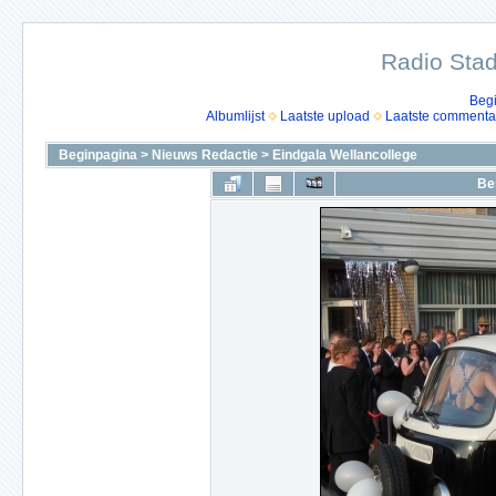
Radio Stad
Beg
Albumlijst
Laatste upload
Laatste commenta
Beginpagina
>
Nieuws Redactie
>
Eindgala Wellancollege
Be