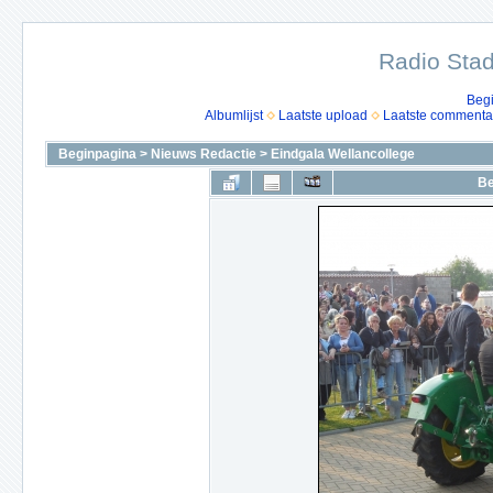
Radio Stad
Beg
Albumlijst
Laatste upload
Laatste commenta
Beginpagina
>
Nieuws Redactie
>
Eindgala Wellancollege
Be