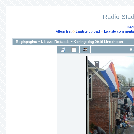
Radio Stad
Beg
Albumlijst
Laatste upload
Laatste commenta
Beginpagina
>
Nieuws Redactie
>
Koningsdag 2016 Linschoten
Be