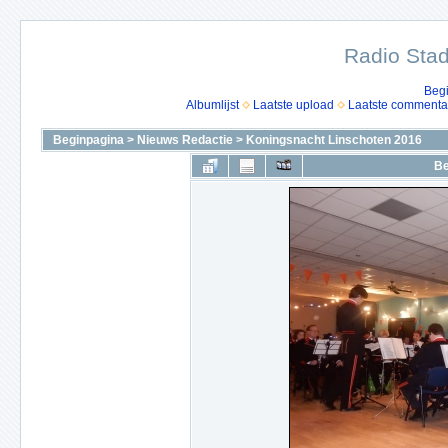
Radio Stad
Beg
Albumlijst
Laatste upload
Laatste commenta
Beginpagina
>
Nieuws Redactie
>
Koningsnacht Linschoten 2016
Be