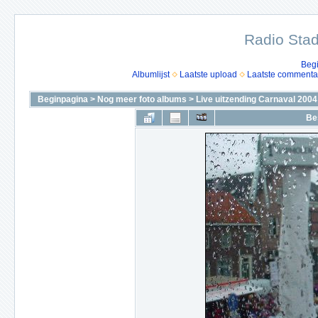
Radio Stad
Beg
Albumlijst
Laatste upload
Laatste commenta
Beginpagina
>
Nog meer foto albums
>
Live uitzending Carnaval 2004
Be