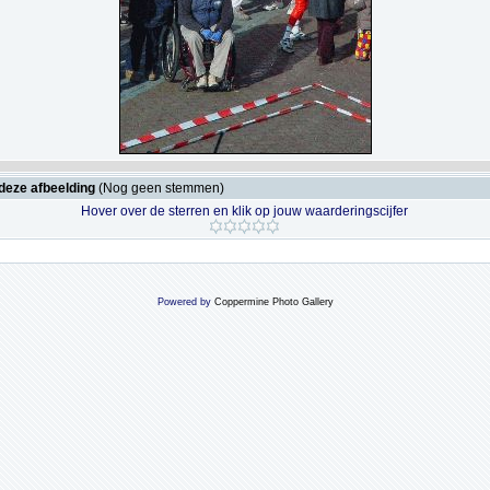
deze afbeelding
(Nog geen stemmen)
Hover over de sterren en klik op jouw waarderingscijfer
Powered by
Coppermine Photo Gallery