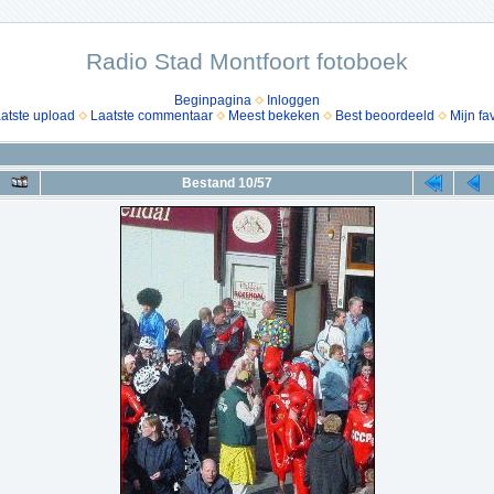
Radio Stad Montfoort fotoboek
Beginpagina
Inloggen
atste upload
Laatste commentaar
Meest bekeken
Best beoordeeld
Mijn fa
Bestand 10/57