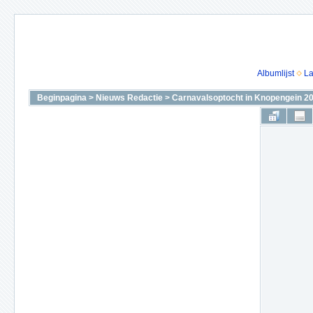
Albumlijst
La
Beginpagina
>
Nieuws Redactie
>
Carnavalsoptocht in Knopengein 2