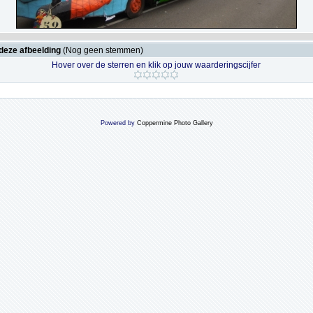
deze afbeelding
(Nog geen stemmen)
Hover over de sterren en klik op jouw waarderingscijfer
Powered by
Coppermine Photo Gallery