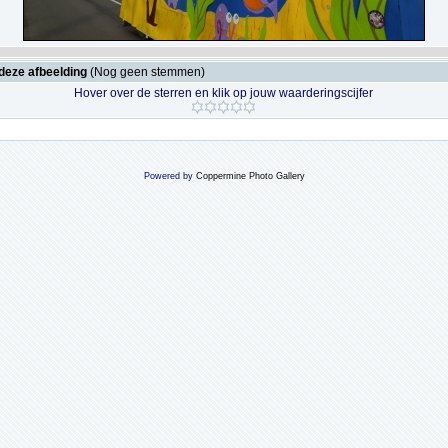
deze afbeelding
(Nog geen stemmen)
Hover over de sterren en klik op jouw waarderingscijfer
Powered by
Coppermine Photo Gallery