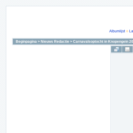
Albumlijst
La
Beginpagina
>
Nieuws Redactie
>
Carnavalsoptocht in Knopengein 2