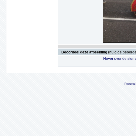
Beoordeel deze afbeelding
(huidige beoordel
Hover over de sterr
Powered