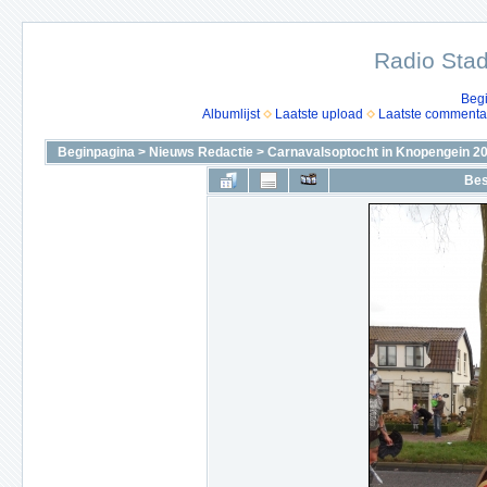
Radio Stad
Beg
Albumlijst
Laatste upload
Laatste commenta
Beginpagina
>
Nieuws Redactie
>
Carnavalsoptocht in Knopengein 2
Bes