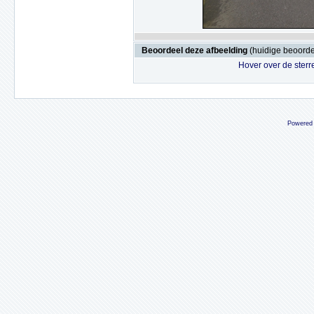
Beoordeel deze afbeelding
(huidige beoordel
Hover over de sterr
Powered