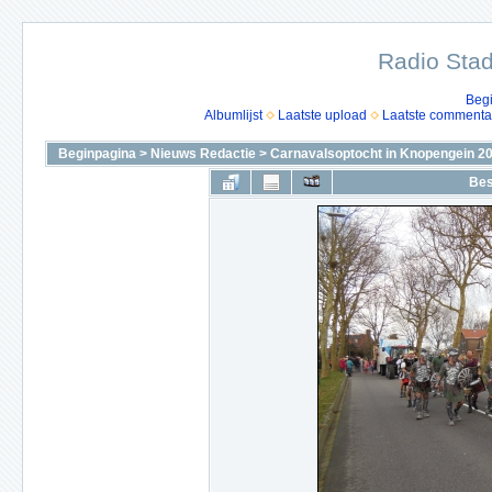
Radio Stad
Beg
Albumlijst
Laatste upload
Laatste commenta
Beginpagina
>
Nieuws Redactie
>
Carnavalsoptocht in Knopengein 2
Bes