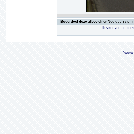
Beoordeel deze afbeelding
(Nog geen stem
Hover over de sterr
Powered