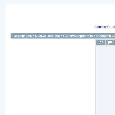
Albumlijst
La
Beginpagina
>
Nieuws Redactie
>
Carnavalsoptocht in Knopengein 2