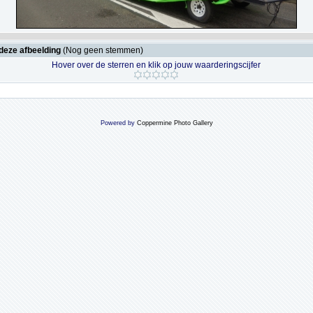
deze afbeelding
(Nog geen stemmen)
Hover over de sterren en klik op jouw waarderingscijfer
Powered by
Coppermine Photo Gallery