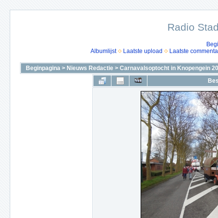
Radio Stad
Beg
Albumlijst
Laatste upload
Laatste commenta
Beginpagina
>
Nieuws Redactie
>
Carnavalsoptocht in Knopengein 2
Bes