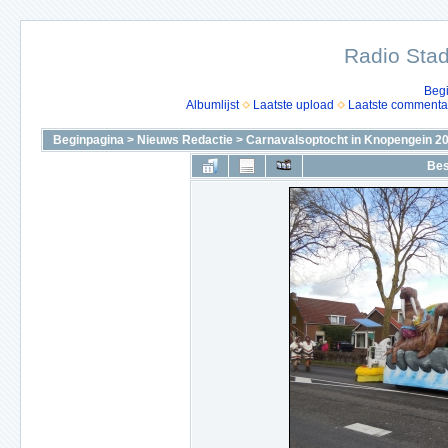
Radio Stad
Beg
Albumlijst
Laatste upload
Laatste commenta
Beginpagina
>
Nieuws Redactie
>
Carnavalsoptocht in Knopengein 2
Bes