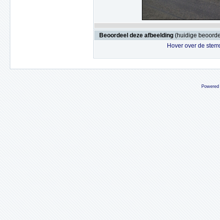
Beoordeel deze afbeelding
(huidige beoordel
Hover over de sterr
Powered