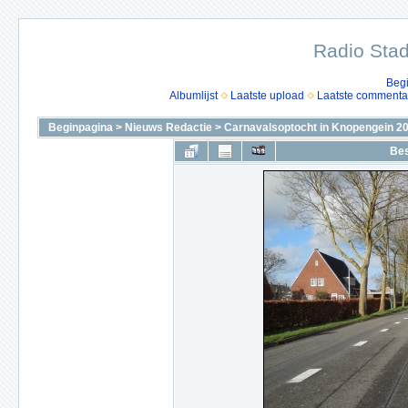
Radio Stad
Beg
Albumlijst
Laatste upload
Laatste commenta
Beginpagina
>
Nieuws Redactie
>
Carnavalsoptocht in Knopengein 2
Bes