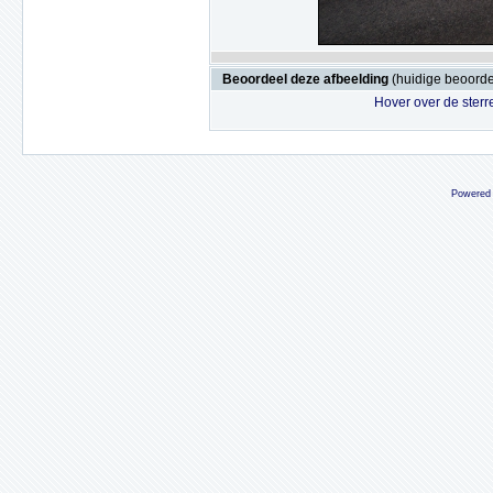
Beoordeel deze afbeelding
(huidige beoordel
Hover over de sterr
Powered