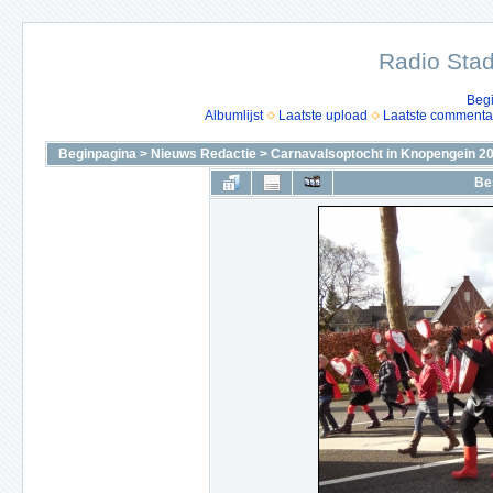
Radio Stad
Beg
Albumlijst
Laatste upload
Laatste commenta
Beginpagina
>
Nieuws Redactie
>
Carnavalsoptocht in Knopengein 2
Be