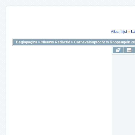
Albumlijst
La
Beginpagina
>
Nieuws Redactie
>
Carnavalsoptocht in Knopengein 2