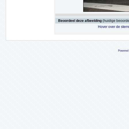
Beoordeel deze afbeelding
(huidige beoordel
Hover over de sterr
Powered