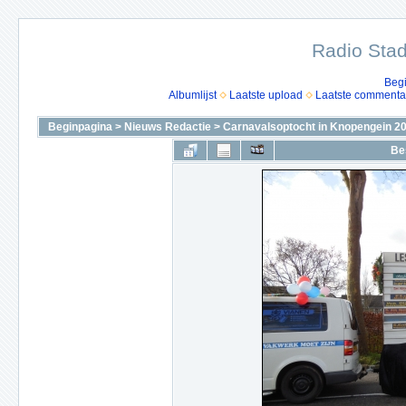
Radio Stad
Beg
Albumlijst
Laatste upload
Laatste commenta
Beginpagina
>
Nieuws Redactie
>
Carnavalsoptocht in Knopengein 2
Be