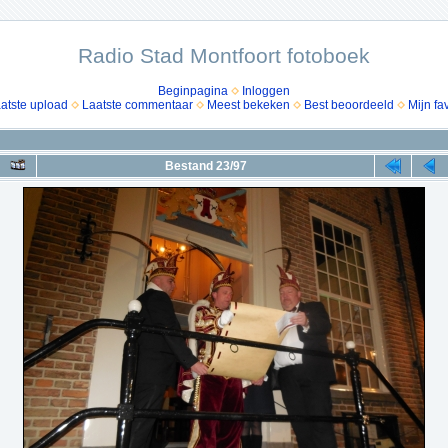
Radio Stad Montfoort fotoboek
Beginpagina
Inloggen
atste upload
Laatste commentaar
Meest bekeken
Best beoordeeld
Mijn fa
Bestand 23/97