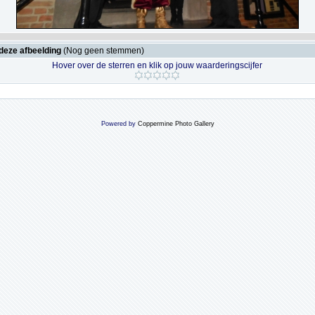
deze afbeelding
(Nog geen stemmen)
Hover over de sterren en klik op jouw waarderingscijfer
Powered by
Coppermine Photo Gallery