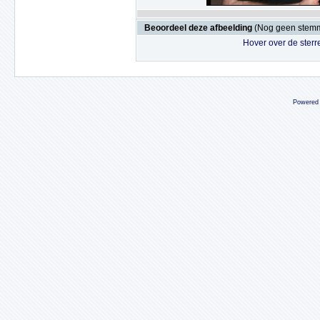
Beoordeel deze afbeelding
(Nog geen stem
Hover over de sterr
Powered