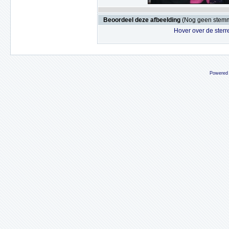
Beoordeel deze afbeelding
(Nog geen stem
Hover over de sterr
Powered