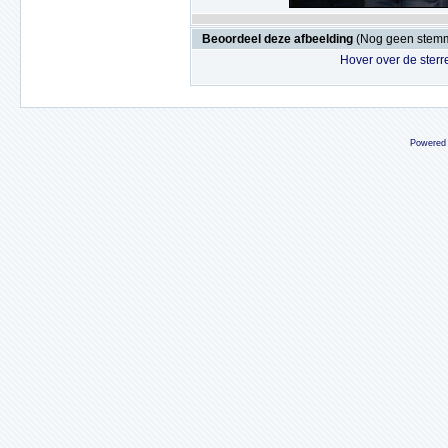
Beoordeel deze afbeelding
(Nog geen stem
Hover over de sterr
Powered