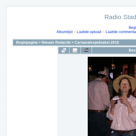
Radio Stad
Beg
Albumlijst
Laatste upload
Laatste commenta
Beginpagina
>
Nieuws Redactie
>
Carnavalsspektakel 2016
Bes