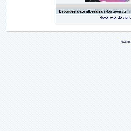
Beoordeel deze afbeelding
(Nog geen stem
Hover over de sterr
Powered