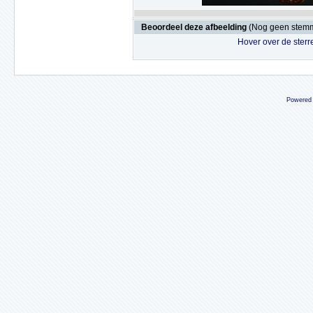
Beoordeel deze afbeelding
(Nog geen stem
Hover over de sterr
Powered