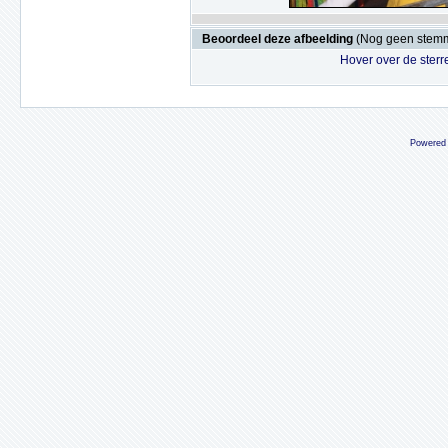
Beoordeel deze afbeelding
(Nog geen stem
Hover over de sterr
Powered