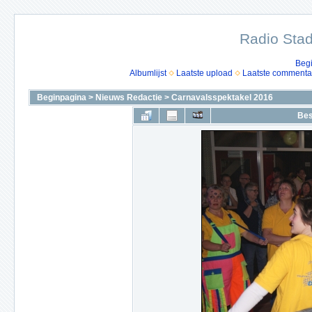
Radio Stad
Beg
Albumlijst
Laatste upload
Laatste commenta
Beginpagina
>
Nieuws Redactie
>
Carnavalsspektakel 2016
Bes