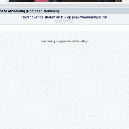
deze afbeelding
(Nog geen stemmen)
Hover over de sterren en klik op jouw waarderingscijfer
Powered by
Coppermine Photo Gallery