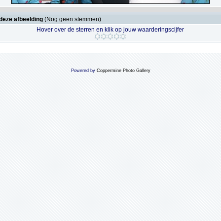
deze afbeelding
(Nog geen stemmen)
Hover over de sterren en klik op jouw waarderingscijfer
Powered by
Coppermine Photo Gallery